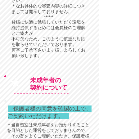
さい。
＊なお具体的な審査内容の詳細につき
ましては開示しておりません。
​******
皆様に快適に勉強していただく環境を
維持提供するためには会員様のご理解
とご協力が
不可欠なため、このように慎重な対応
を取らせていただいております。
何卒ご了承下さいます様、よろしくお
願い致します。
★
未成年者の
契約について
保護者様の同意を確認の上で、
ご契約いただけます。
＊当自習室は未成年者をお預かりすること
を目的とした運営をしておりませんので、
その旨をよくご理解いただき、保護者様