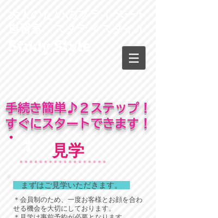
大人のためのプライベート
自習室 スタディスタイル
Study Style
手続き簡単♪２ステップ！
すぐにスタートできます！
1
見学
まずはご見学いただきます。
＊会員制のため、一度お客様とお顔を合わ
せる機会を大切にしております。
＊見学は事前予約が必要となります。