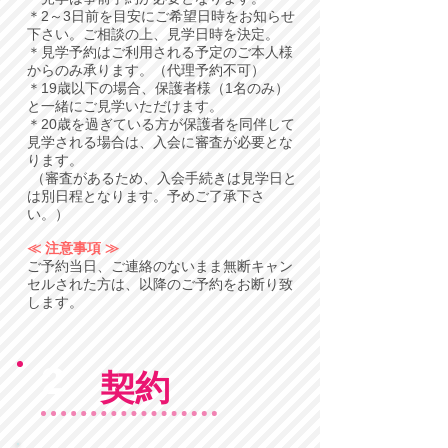
＊2～3日前を目安にご希望日時をお知らせ
下さい。ご相談の上、見学日時を決定。
＊見学予約はご利用される予定のご本人様
からのみ承ります。（代理予約不可）
＊19歳以下の場合、保護者様（1名のみ）
と一緒にご見学いただけます。
＊20歳を過ぎている方が保護者を同伴して
見学される場合は、入会に審査が必要とな
ります。
（審査があるため、入会手続きは見学日と
は別日程となります。予めご了承下さ
い。）
≪ 注意事項 ≫
​ご予約当日、ご連絡のないまま無断キャン
セルされた方は、以降のご予約をお断り致
します。
2
契約