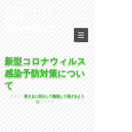
大人のためのプライベート
自習室 スタディスタイル
Study Style
新型コロナウィルス
感染予防対策につい
て
・・・・皆さまに安心して勉強して頂けるよう
に・・・・