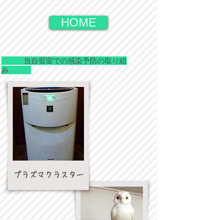
HOME
当自習室での感染予防の取り組
み
プラズマクラスター