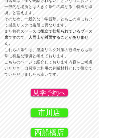
自習室は
「全く発話されない」
という点において
一般的な場所とは大きく条件の異なる「特殊な環
境」と言えます。
そのため、一般的な「学習塾」ともこの点におい
て感染リスクは格段に異なります。
また勉強スペースは
衝立で仕切られているブース
席
ですので、
人同士が対面することがありませ
ん。
これらの条件は、感染リスク対策の観点からも非
常に有益な環境と考えております。
こちらのページで紹介しております内容をご考慮
いただき、自習室ご利用の判断材料として役立て
ていただけましたら幸いです。
見学予約へ
市川店
西船橋店