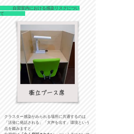
自習室内における感染リスクについ
て
衝立ブース席
クラスター感染がみられる場所に共通するのは
「活発に発話される」「大声を出す」環境という
点を鑑みますと、